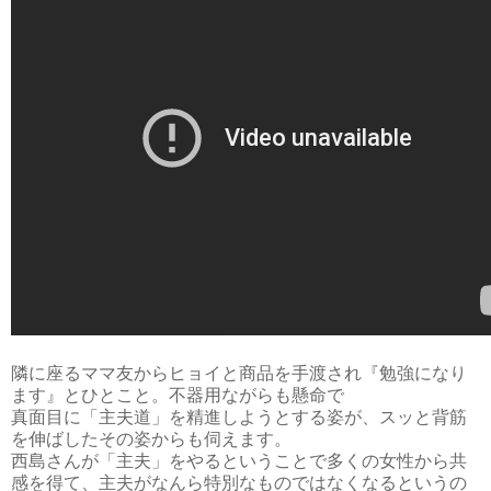
隣に座るママ友からヒョイと商品を手渡され『勉強になり
ます』とひとこと。不器用ながらも懸命で
真面目に「主夫道」を精進しようとする姿が、スッと背筋
を伸ばしたその姿からも伺えます。
西島さんが「主夫」をやるということで多くの女性から共
感を得て、主夫がなんら特別なものではなくなるというの