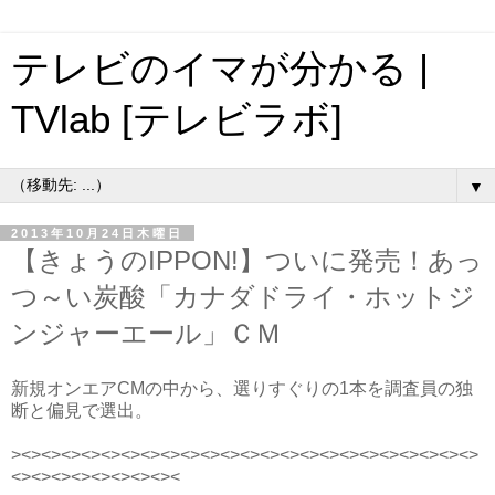
テレビのイマが分かる |
TVlab [テレビラボ]
▼
2013年10月24日木曜日
【きょうのIPPON!】ついに発売！あっ
つ～い炭酸「カナダドライ・ホットジ
ンジャーエール」ＣＭ
新規オンエアCMの中から、選りすぐりの1本を調査員の独
断と偏見で選出。
><><><><><><><><><><><><><><><><><><><><><><><>
<><><><><><><><><