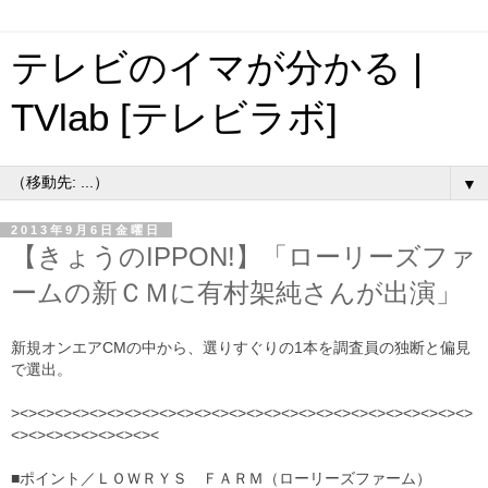
テレビのイマが分かる |
TVlab [テレビラボ]
▼
2013年9月6日金曜日
【きょうのIPPON!】「ローリーズファ
ームの新ＣＭに有村架純さんが出演」
新規オンエアCMの中から、選りすぐりの1本を調査員の独断と偏見
で選出。
><><><><><><><><><><><><><><><><><><><><><><><><><><>
<><><><><><><><><
■ポイント／
ＬＯＷＲＹＳ ＦＡＲＭ（ローリーズファーム）