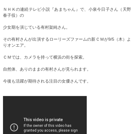
ＮＨＫの連続テレビ小説『あまちゃん』で、小泉今日子さん（天野
春子役）の
少女期を
演じている有村架純さん。
その有村さんが出演するローリーズファームの新ＣＭが9/5（木）よ
りオンエア。
ＣＭでは、カメラを持って横浜の街を探索。
自然体、ありのままの有村さんが見られます。
今後も活躍が期待される注目の女優さんです。