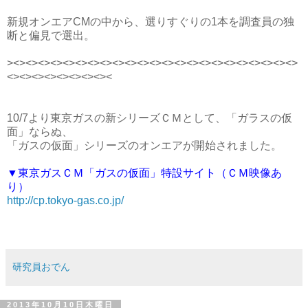
新規オンエアCMの中から、選りすぐりの1本を調査員の独
断と偏見で選出。
><><><><><><><><><><><><><><><><><><><><><><><>
<><><><><><><><><
10/7より東京ガスの新シリーズＣＭとして、「ガラスの仮
面」ならぬ、
「ガスの仮面」シリーズのオンエアが開始されました。
▼東京ガスＣＭ「ガスの仮面」特設サイト（ＣＭ映像あ
り）
http://cp.tokyo-gas.co.jp/
研究員おでん
2013年10月10日木曜日