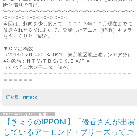
断と偏見で選出。
><><><><><><><><><><><><><><><><><><><><><><><>
<><><><><><><><><><><><
今回は、趣向を少し変えて、２０１３年１０月現在までに
放送されたＣＭにおいて、登場したアニメ（特撮）キャラ
をざっくりとご紹介。
------------------------------------------------------------------------
▼ＣＭ出稿数
（2013/01/01～2013/10/21：東京地区地上波オンエア分）
●対象局：ＮＴＶ/ＴＢＳ/ＣＸ/ＥＸ/ＴＸ
（すべてニホンモニター調べ）
＝＝＝＝＝＝＝＝＝＝＝＝＝＝＝＝＝＝＝＝＝＝＝＝＝＝
＝＝＝＝＝＝
研究員 Nmabk
2013年10月18日金曜日
【きょうのIPPON!】「優香さんが出演
しているアーモンド・ブリーズってご