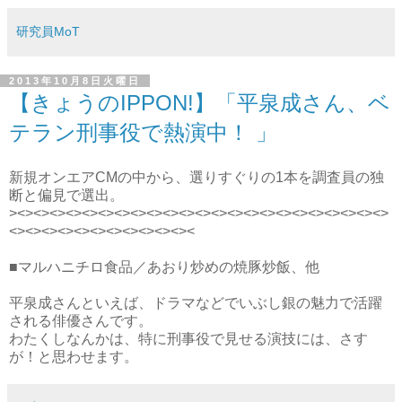
研究員MoT
2013年10月8日火曜日
【きょうのIPPON!】「平泉成さん、ベ
テラン刑事役で熱演中！ 」
新規オンエアCMの中から、選りすぐりの1本を調査員の独
断と偏見で選出。
><><><><><><><><><><><><><><><><><><><><><><><>
<><><><><><><><><><><><
■マルハニチロ食品／あおり炒めの焼豚炒飯、他
平泉成さんといえば、ドラマなどでいぶし銀の魅力で活躍
される俳優さんです。
わたくしなんかは、特に刑事役で見せる演技には、さす
が！と思わせます。