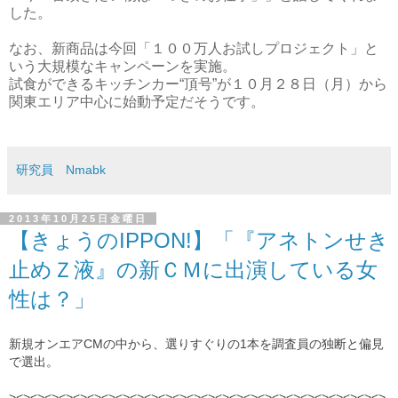
した。
なお、新商品は今回「１００万人お試しプロジェクト」と
いう大規模なキャンペーンを実施。
試食ができるキッチンカー“頂号”が１０月２８日（月）から
関東エリア中心に始動予定だそうです。
研究員 Nmabk
2013年10月25日金曜日
【きょうのIPPON!】「『アネトンせき
止めＺ液』の新ＣＭに出演している女
性は？」
新規オンエアCMの中から、選りすぐりの1本を調査員の独断と偏見
で選出。
><><><><><><><><><><><><><><><><><><><><><><><><><><>