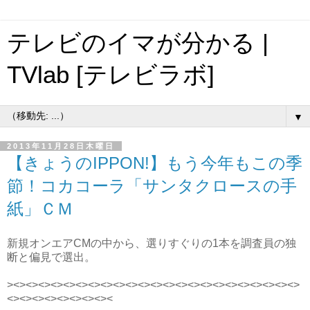
テレビのイマが分かる |
TVlab [テレビラボ]
▼
2013年11月28日木曜日
【きょうのIPPON!】もう今年もこの季
節！コカコーラ「サンタクロースの手
紙」ＣＭ
新規オンエアCMの中から、選りすぐりの1本を調査員の独
断と偏見で選出。
><><><><><><><><><><><><><><><><><><><><><><><>
<><><><><><><><><