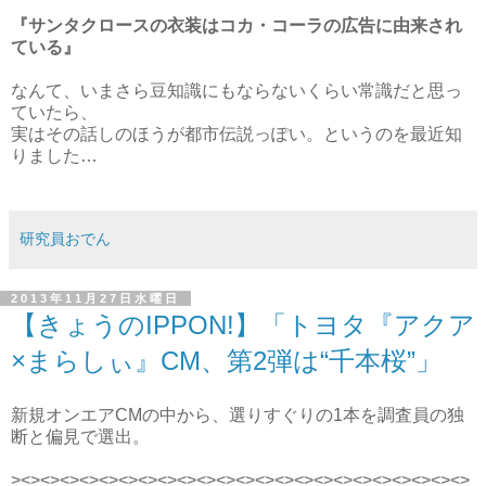
『サンタクロースの衣装はコカ・コーラの広告に由来され
ている』
なんて、いまさら豆知識にもならないくらい常識だと思っ
ていたら、
実はその話しのほうが都市伝説っぽい。というのを最近知
りました…
研究員おでん
2013年11月27日水曜日
【きょうのIPPON!】「トヨタ『アクア
×まらしぃ』CM、第2弾は“千本桜”」
新規オンエアCMの中から、選りすぐりの1本を調査員の独
断と偏見で選出。
><><><><><><><><><><><><><><><><><><><><><><><>