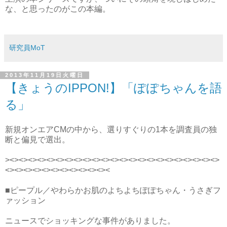
な、と思ったのがこの本編。
研究員MoT
2013年11月19日火曜日
【きょうのIPPON!】「ぽぽちゃんを語
る」
新規オンエアCMの中から、選りすぐりの1本を調査員の独
断と偏見で選出。
><><><><><><><><><><><><><><><><><><><><><><><>
<><><><><><><><><><><><
■ピープル／やわらかお肌のよちよちぽぽちゃん・うさぎフ
ァッション
ニュースでショッキングな事件がありました。