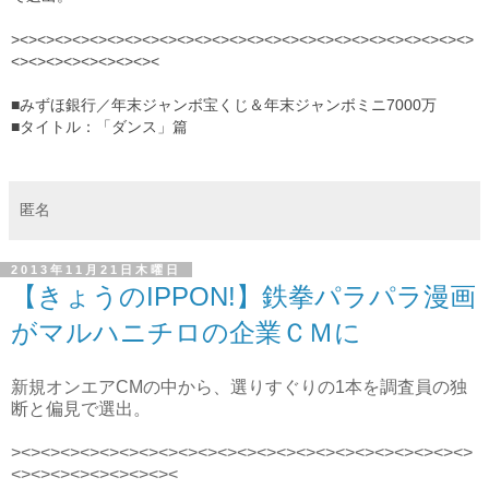
><><><><><><><><><><><><><><><><><><><><><><><><><><>
<><><><><><><><><
■
みずほ銀行／年末ジャンボ宝くじ＆年末ジャンボミニ7000万
■タイトル：
「ダンス」篇
匿名
2013年11月21日木曜日
【きょうのIPPON!】鉄拳パラパラ漫画
がマルハニチロの企業ＣＭに
新規オンエアCMの中から、選りすぐりの1本を調査員の独
断と偏見で選出。
><><><><><><><><><><><><><><><><><><><><><><><>
<><><><><><><><><