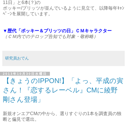
11日」と6本(？)の
ポッキー/プリッツが並んでいるように見立て、以降毎年ｷｬﾝ
ﾍﾟｰﾝを展開しています。
▼歴代「ポッキー＆プリッツの日」ＣＭキャラクター
（ＣＭ内でのテロップ告知でも対象・敬称略）
研究員おでん
2013年10月30日水曜日
【きょうのIPPON!】「よっ、平成の寅
さん！『恋するレーベル』CMに綾野
剛さん登場」
新規オンエアCMの中から、選りすぐりの1本を調査員の独
断と偏見で選出。