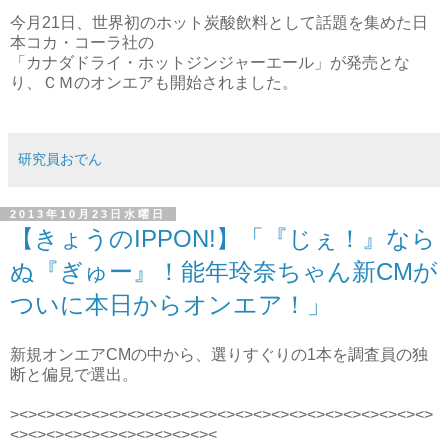
今月21日、世界初のホット炭酸飲料として話題を集めた日
本コカ・コーラ社の
「カナダドライ・ホットジンジャーエール」が発売とな
り、ＣＭのオンエアも開始されました。
研究員おでん
2013年10月23日水曜日
【きょうのIPPON!】「『じぇ！』なら
ぬ『ぎゅー』！能年玲奈ちゃん新CMが
ついに本日からオンエア！」
新規オンエアCMの中から、選りすぐりの1本を調査員の独
断と偏見で選出。
><><><><><><><><><><><><><><><><><><><><><><><>
<><><><><><><><><><><><