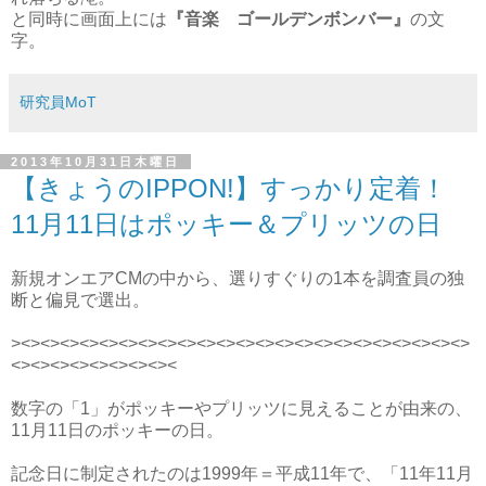
と同時に画面上には
『音楽 ゴールデンボンバー』
の文
字。
研究員MoT
2013年10月31日木曜日
【きょうのIPPON!】すっかり定着！
11月11日はポッキー＆プリッツの日
新規オンエアCMの中から、選りすぐりの1本を調査員の独
断と偏見で選出。
><><><><><><><><><><><><><><><><><><><><><><><>
<><><><><><><><><
数字の「1」がポッキーやプリッツに見えることが由来の、
11月11日のポッキーの日。
記念日に制定されたのは1999年＝平成11年で、「11年11月