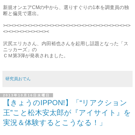
新規オンエアCMの中から、選りすぐりの1本を調査員の独
断と偏見で選出。
><><><><><><><><><><><><><><><><><><><><><><><>
<><><><><><><><><
沢尻エリカさん、内田裕也さんを起用し話題となった「ス
ニッカーズ」の
ＣＭ第3弾が発表されました。
研究員おでん
2013年10月16日水曜日
【きょうのIPPON!】「“リアクション
王”こと松木安太郎が『アイサイト』を
実況＆体験するとこうなる！」