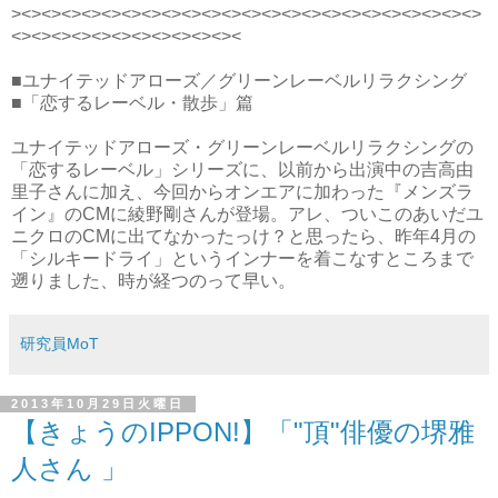
><><><><><><><><><><><><><><><><><><><><><><><>
<><><><><><><><><><><><
■ユナイテッドアローズ／グリーンレーベルリラクシング
■「恋するレーベル・散歩」篇
ユナイテッドアローズ・グリーンレーベルリラクシングの
「恋するレーベル」シリーズに、以前から出演中の吉高由
里子さんに加え、今回からオンエアに加わった『メンズラ
イン』のCMに綾野剛さんが登場。アレ、ついこのあいだユ
ニクロのCMに出てなかったっけ？と思ったら、昨年4月の
「シルキードライ」というインナーを着こなすところまで
遡りました、時が経つのって早い。
研究員MoT
2013年10月29日火曜日
【きょうのIPPON!】「"頂"俳優の堺雅
人さん 」