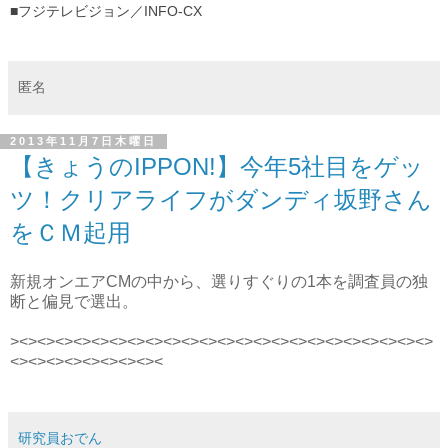
■フジテレビジョン／INFO-CX
匿名
2013年11月7日木曜日
【きょうのIPPON!】今年5社目をゲッ
ツ！クリアライフがダンディ坂野さん
をＣＭ起用
新規オンエアCMの中から、選りすぐりの1本を調査員の独
断と偏見で選出。
><><><><><><><><><><><><><><><><><><><><><><><>
<><><><><><><><><
研究員おでん