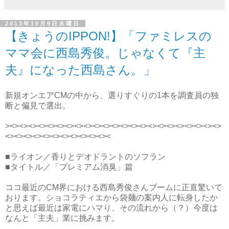
2013年10月9日水曜日
【きょうのIPPON!】「ファミレスの
ママ会に西島秀俊。じゃなくて『主
夫』になった西島さん。」
新規オンエアCMの中から、選りすぐりの1本を調査員の独
断と偏見で選出。
><><><><><><><><><><><><><><><><><><><><><><><>
<><><><><><><><><><><><
■ライオン／香りとデオドラントのソフラン
■タイトル／「プレミアム消臭」篇
ココ最近のCM界における西島秀俊さんブームに正直驚いて
おります。ショコラティエから袋麺の案内人に転身したか
と思えば最近は家電にハマり、その流れから（？）今度は
なんと「主夫」業に挑みます。