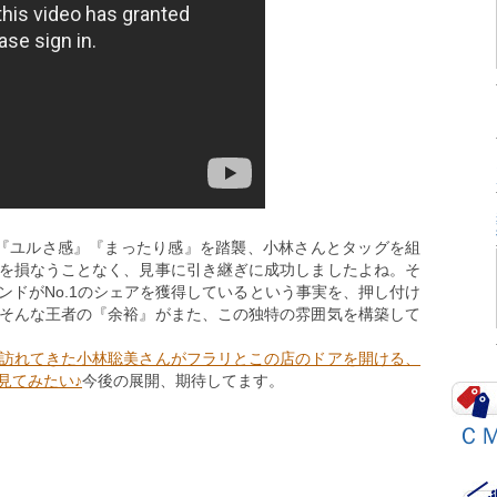
『ユルさ感』『まったり感』を踏襲、小林さんとタッグを組
を損なうことなく、見事に引き継ぎに成功しましたよね。そ
ンドがNo.1のシェアを獲得しているという事実を、押し付け
そんな王者の『余裕』がまた、この独特の雰囲気を構築して
訪れてきた小林聡美さんがフラリとこの店のドアを開ける、
見てみたい♪
今後の展開、期待してます。
Ｃ