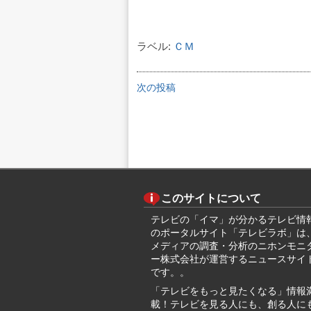
ラベル:
ＣＭ
次の投稿
このサイトについて
テレビの「イマ」が分かるテレビ情
のポータルサイト「テレビラボ」は
メディアの調査・分析のニホンモニ
ー株式会社が運営するニュースサイ
です。。
「テレビをもっと見たくなる」情報
載！テレビを見る人にも、創る人に